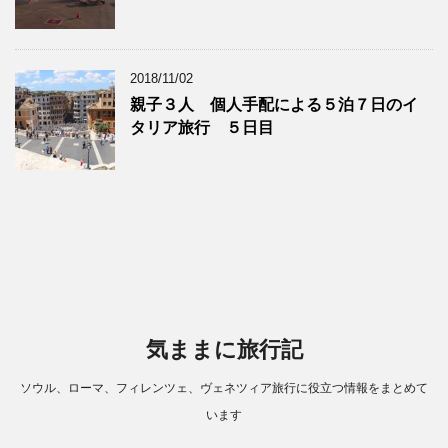
2018/11/02
親子３人 個人手配による５泊７日のイ
タリア旅行 ５日目
気ままに旅行記
ソウル、ローマ、フィレンツェ、ヴェネツィア旅行に役立つ情報をまとめて
います