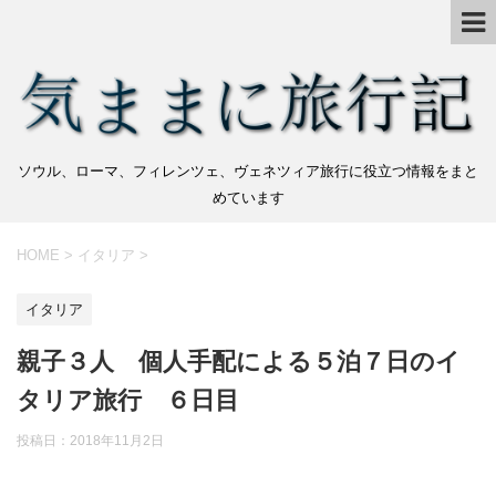
ソウル、ローマ、フィレンツェ、ヴェネツィア旅行に役立つ情報をまと
めています
HOME
>
イタリア
>
イタリア
親子３人 個人手配による５泊７日のイ
タリア旅行 ６日目
投稿日：
2018年11月2日