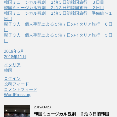
韓国ミュージカル観劇 ２泊３日初韓国旅行 ３日目
韓国ミュージカル観劇 ２泊３日初韓国旅行 ２日目
韓国ミュージカル観劇 ２泊３日初韓国旅行 準備編〜１
日目
親子３人 個人手配による５泊７日のイタリア旅行 ６日
目
親子３人 個人手配による５泊７日のイタリア旅行 ５日
目
2019年6月
2018年11月
イタリア
韓国
ログイン
投稿フィード
コメントフィード
WordPress.org
2019/06/23
韓国ミュージカル観劇 ２泊３日初韓国