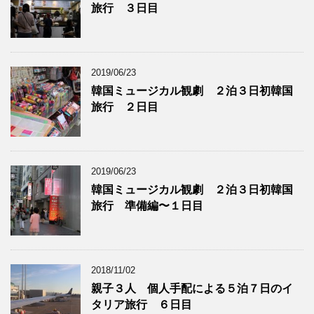
旅行 ３日目
2019/06/23
韓国ミュージカル観劇 ２泊３日初韓国
旅行 ２日目
2019/06/23
韓国ミュージカル観劇 ２泊３日初韓国
旅行 準備編〜１日目
2018/11/02
親子３人 個人手配による５泊７日のイ
タリア旅行 ６日目