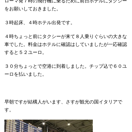
ローマ発７時の飛行機に乗るために前日ホテルにタクシー
をお願いしておきました。
３時起床、４時ホテル出発です。
４時ちょっと前にタクシーが来て８人乗りぐらいの大きな
車でした。料金はホテルに確認はしていましたが一応確認
すると５２ユーロ。
３０分ちょっとで空港に到着しました。チップ込で６０ユ
ーロを払いました。
早朝ですが結構人がいます、さすが観光の国イタリアで
す。